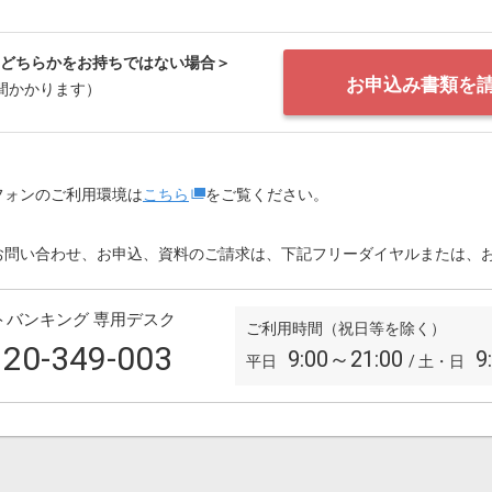
どちらかをお持ちではない場合＞
お申込み書類を
間かかります）
フォンのご利用環境は
こちら
をご覧ください。
お問い合わせ、お申込、資料のご請求は、下記フリーダイヤルまたは、
トバンキング 専用デスク
ご利用時間（祝日等を除く）
20-349-003
9:00～21:00
9
平日
/ 土・日