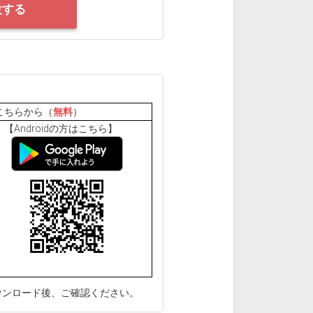
設する
こちらから（
無料
）
Androidの方はこちら】
ウンロード後、ご確認ください。