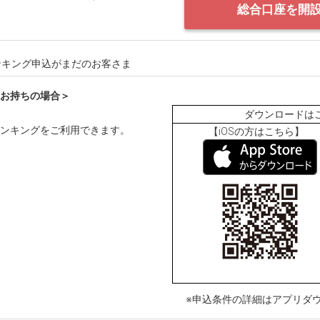
総合口座を開
ンキング申込がまだのお客さま
お持ちの場合＞
ダウンロードは
ンキングをご利用できます。
【iOSの方はこちら】 【
※申込条件の詳細はアプリダ