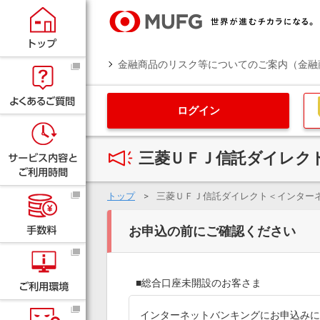
金融商品のリスク等についてのご案内（金融
ログイン
三菱ＵＦＪ信託ダイレク
トップ
三菱ＵＦＪ信託ダイレクト＜インターネ
お申込の前にご確認ください
■総合口座未開設のお客さま
インターネットバンキングにお申込みに